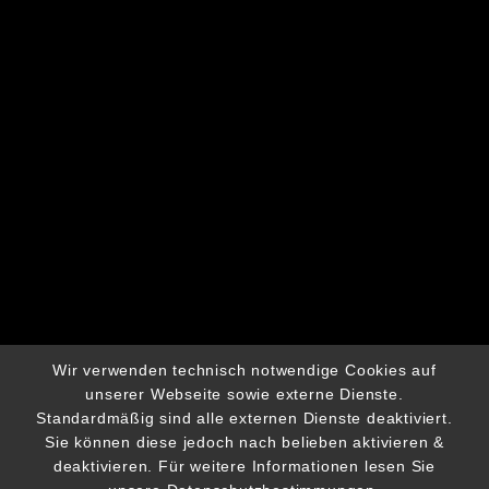
PREV ALBUM
NEXT ALBUM
© CHICHA MUSIC AGENCY 2025
Wir verwenden technisch notwendige Cookies auf
unserer Webseite sowie externe Dienste.
Standardmäßig sind alle externen Dienste deaktiviert.
Sie können diese jedoch nach belieben aktivieren &
deaktivieren. Für weitere Informationen lesen Sie